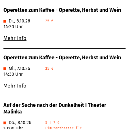
Operetten zum Kaffee - Operette, Herbst und Wein
■
Di., 6.10.26
25 €
14:30 Uhr
Mehr Info
Operetten zum Kaffee - Operette, Herbst und Wein
■
Mi., 7.10.26
25 €
14:30 Uhr
Mehr Info
Auf der Suche nach der Dunkelheit I Theater
Malinka
▣
Do., 8.10.26
5 | 7 €
10:00 Uhr
Figurentheater für