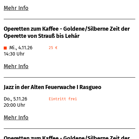
Mehr Info
Operetten zum Kaffee - Goldene/Silberne Zeit der
Operette von Strauß bis Lehár
■
Mi., 4.11.26
25 €
14:30 Uhr
Mehr Info
Jazz in der Alten Feuerwache I Rasgueo
Do., 5.11.26
Eintritt frei
20:00 Uhr
Mehr Info
Operetten zum Kaffee - Goldene/Silberne Zeit der