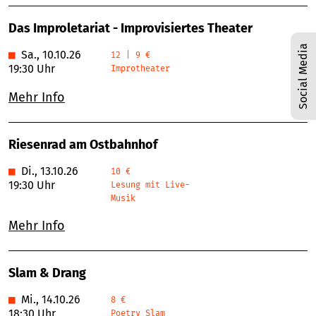
Das Improletariat - Improvisiertes Theater
Social Media
■
Sa., 10.10.26
12 | 9 €
19:30 Uhr
Improtheater
Mehr Info
Riesenrad am Ostbahnhof
■
Di., 13.10.26
10 €
19:30 Uhr
Lesung mit Live-
Musik
Mehr Info
Slam & Drang
■
Mi., 14.10.26
8 €
18:30 Uhr
Poetry Slam