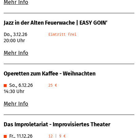
Mehr Info
Jazz in der Alten Feuerwache | EASY GOIN‘
Do., 3.12.26
Eintritt frei
20:00 Uhr
Mehr Info
Operetten zum Kaffee - Weihnachten
■
So., 6.12.26
25 €
14:30 Uhr
Mehr Info
Das Improletariat - Improvisiertes Theater
■
Fr., 11.12.26
12 | 9 €