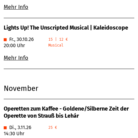
Mehr Info
Lights Up! The Unscripted Musical | Kaleidoscope
■
Fr., 30.10.26
15 | 12 €
20:00 Uhr
Musical
Mehr Info
November
Operetten zum Kaffee - Goldene/Silberne Zeit der
Operette von Strauß bis Lehár
■
Di., 3.11.26
25 €
14:30 Uhr