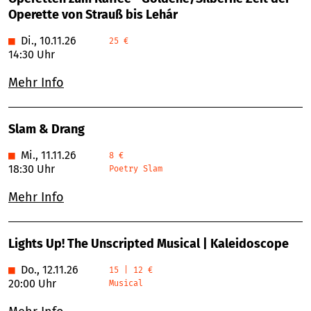
Operette von Strauß bis Lehár
■
Di., 10.11.26
25 €
14:30 Uhr
Mehr Info
Slam & Drang
■
Mi., 11.11.26
8 €
18:30 Uhr
Poetry Slam
Mehr Info
Lights Up! The Unscripted Musical | Kaleidoscope
■
Do., 12.11.26
15 | 12 €
20:00 Uhr
Musical