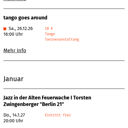
tango goes around
■
Sa., 26.12.26
10 €
16:00 Uhr
Tango
Tanzveranstaltung
Mehr Info
Januar
Jazz in der Alten Feuerwache I Torsten
Zwingenberger "Berlin 21"
Do., 14.1.27
Eintritt frei
20:00 Uhr