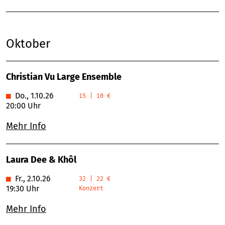
Oktober
Christian Vu Large Ensemble
■
Do., 1.10.26
15 | 10 €
20:00 Uhr
Mehr Info
Laura Dee & Khôl
■
Fr., 2.10.26
32 | 22 €
19:30 Uhr
Konzert
Mehr Info