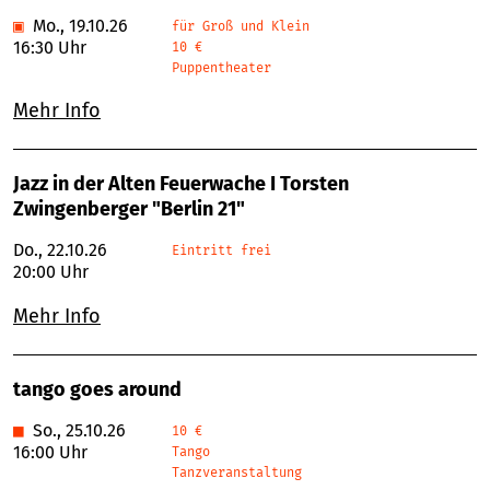
▣
Mo., 19.10.26
für Groß und Klein
16:30 Uhr
10 €
Puppentheater
Mehr Info
Jazz in der Alten Feuerwache I Torsten
Zwingenberger "Berlin 21"
Do., 22.10.26
Eintritt frei
20:00 Uhr
Mehr Info
tango goes around
■
So., 25.10.26
10 €
16:00 Uhr
Tango
Tanzveranstaltung