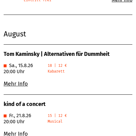
August
Tom Kaminsky | Alternativen für Dummheit
■
Sa., 15.8.26
18 | 12 €
20:00 Uhr
Kabarett
Mehr Info
kind of a concert
■
Fr., 21.8.26
15 | 12 €
20:00 Uhr
Musical
Mehr Info