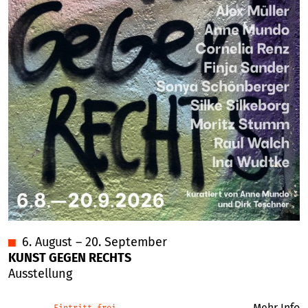
■
6. August – 20. September
KUNST GEGEN RECHTS
Ausstellung
Mehr Info
Eintritt frei