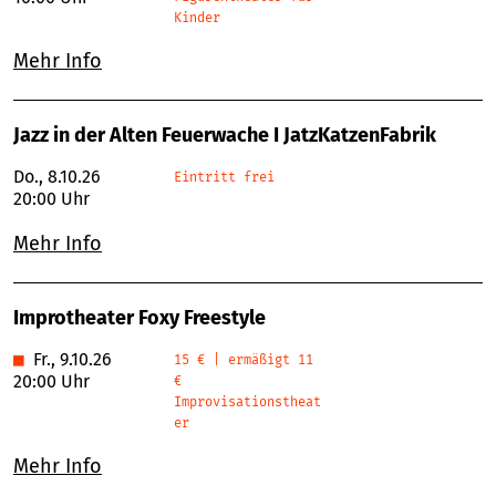
Kinder
Mehr Info
Jazz in der Alten Feuerwache I JatzKatzenFabrik
Do., 8.10.26
Eintritt frei
20:00 Uhr
Mehr Info
Improtheater Foxy Freestyle
■
Fr., 9.10.26
15 € | ermäßigt 11
20:00 Uhr
€
Improvisationstheat
er
Mehr Info