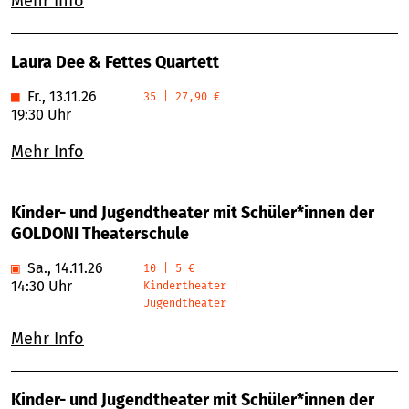
Mehr Info
Laura Dee & Fettes Quartett
■
Fr., 13.11.26
35 | 27,90 €
19:30 Uhr
Mehr Info
Kinder- und Jugendtheater mit Schüler*innen der
GOLDONI Theaterschule
▣
Sa., 14.11.26
10 | 5 €
14:30 Uhr
Kindertheater |
Jugendtheater
Mehr Info
Kinder- und Jugendtheater mit Schüler*innen der