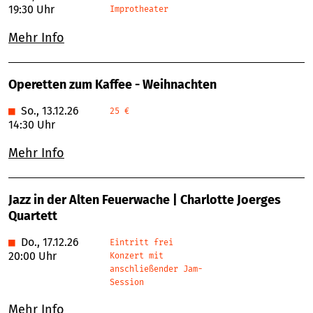
19:30 Uhr
Improtheater
Mehr Info
Operetten zum Kaffee - Weihnachten
■
So., 13.12.26
25 €
14:30 Uhr
Mehr Info
Jazz in der Alten Feuerwache | Charlotte Joerges
Quartett
■
Do., 17.12.26
Eintritt frei
20:00 Uhr
Konzert mit
anschließender Jam-
Session
Mehr Info