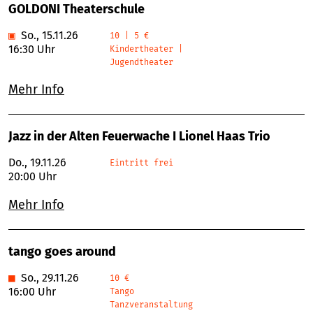
GOLDONI Theaterschule
▣
So., 15.11.26
10 | 5 €
16:30 Uhr
Kindertheater |
Jugendtheater
Mehr Info
Jazz in der Alten Feuerwache I Lionel Haas Trio
Do., 19.11.26
Eintritt frei
20:00 Uhr
Mehr Info
tango goes around
■
So., 29.11.26
10 €
16:00 Uhr
Tango
Tanzveranstaltung