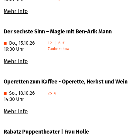
Mehr Info
Der sechste Sinn – Magie mit Ben-Arik Mann
■
Do., 15.10.26
12 | 6 €
19:00 Uhr
Zaubershow
Mehr Info
Operetten zum Kaffee - Operette, Herbst und Wein
■
So., 18.10.26
25 €
14:30 Uhr
Mehr Info
Rabatz Puppentheater | Frau Holle