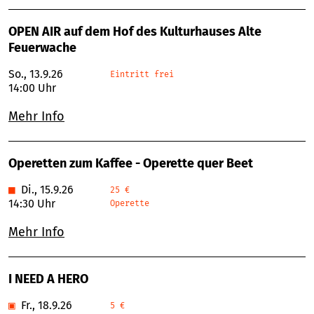
OPEN AIR auf dem Hof des Kulturhauses Alte
Feuerwache
So., 13.9.26
Eintritt frei
14:00 Uhr
Mehr Info
Operetten zum Kaffee - Operette quer Beet
■
Di., 15.9.26
25 €
14:30 Uhr
Operette
Mehr Info
I NEED A HERO
▣
Fr., 18.9.26
5 €