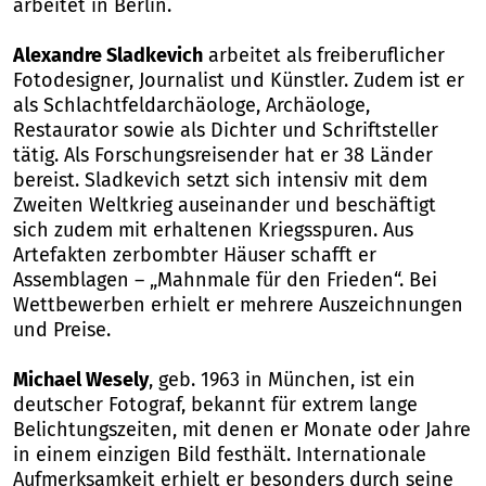
arbeitet in Berlin.
Alexandre Sladkevich
arbeitet als freiberuflicher
Fotodesigner, Journalist und Künstler. Zudem ist er
als Schlachtfeldarchäologe, Archäologe,
Restaurator sowie als Dichter und Schriftsteller
tätig. Als Forschungsreisender hat er 38 Länder
bereist. Sladkevich setzt sich intensiv mit dem
Zweiten Weltkrieg auseinander und beschäftigt
sich zudem mit erhaltenen Kriegsspuren. Aus
Artefakten zerbombter Häuser schafft er
Assemblagen – „Mahnmale für den Frieden“. Bei
Wettbewerben erhielt er mehrere Auszeichnungen
und Preise.
Michael Wesely
, geb. 1963 in München, ist ein
deutscher Fotograf, bekannt für extrem lange
Belichtungszeiten, mit denen er Monate oder Jahre
in einem einzigen Bild festhält. Internationale
Aufmerksamkeit erhielt er besonders durch seine