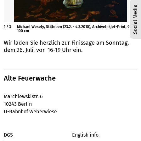
Social Media
1
/
3
Michael Wesely, Stilleben (23.2. - 4.3.2010), ArchiveInkJet-Print, 90 x
100 cm
Wir laden Sie herzlich zur Finissage am Sonntag,
dem 26. Juli, von 16-19 Uhr ein.
Alte Feuerwache
Marchlewskistr. 6
10243 Berlin
U-Bahnhof Weberwiese
DGS
English info