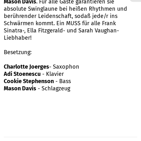
Mason Davis
. Für alle Gäste garantieren sie
absolute Swinglaune bei heißen Rhythmen und
berührender Leidenschaft, sodaß jede/r ins
Schwärmen kommt. Ein MUSS für alle Frank
Sinatra-, Ella Fitzgerald- und Sarah Vaughan-
Liebhaber!
Besetzung:
Charlotte Joerges
- Saxophon
Adi Stoenescu
- Klavier
Cookie Stephenson
- Bass
Mason Davis
- Schlagzeug