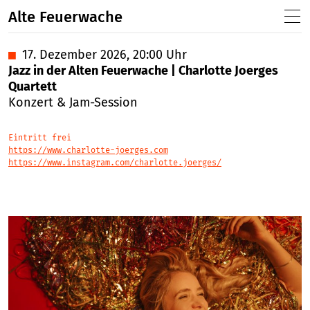
Alte Feuerwache
■
17. Dezember 2026, 20:00 Uhr
Jazz in der Alten Feuerwache | Charlotte Joerges
Quartett
Konzert & Jam-Session
Eintritt frei
https://www.charlotte-joerges.com
https://www.instagram.com/charlotte.joerges/