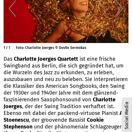
1
/
1
Foto: Charlotte Joerges © Dovile Sermokas
Das
Charlotte Joerges Quartett
ist eine frische
Swingband aus Berlin, die sich gegründet hat, um
die Wurzeln des Jazz zu erkunden, zu erleben,
auszubauen und neu zu beleben. Sie interpretieren
die Klassiker des American Songbooks, den Swing
der 1930er und 1940er Jahre mit dem glänzend-
faszinierenden Saxophonsound von
Charlotte
Social Media
Joerges
, der der Swing Tradition verhaftet ist.
Ebenso mit dabei der packend-virtuose Pianist
Adi
Stoenescu
, der groovende Bassist
Cookie
Stephenson
und der phänomenale Schlagzeuger