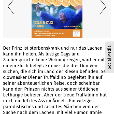
1
/
1
Social Media
Der Prinz ist sterbenskrank und nur das Lachen
kann ihn heilen. Als lustige Gags und
Zaubersprüche keine Wirkung zeigen, wird er mit
einem Fluch belegt: Er muss die drei Orangen
suchen, die sich im Land der Riesen befinden. Sein
clownesker Diener Truffaldino begleitet ihn auf
seiner abenteuerlichen Reise, doch scheinbar
kann den Prinzen nichts aus seiner tödlichen
Lethargie befreien. Aber der treue Truffaldino hat
noch ein letztes Ass im Ärmel… Ein witziges,
parodistisches und rasantes Märchen von der
Suche nach dem Lachen, mit viel Humor, Ironie