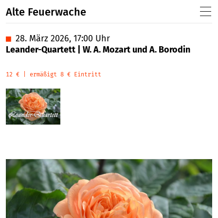
Alte Feuerwache
■
28. März 2026, 17:00 Uhr
Leander-Quartett | W. A. Mozart und A. Borodin
12 € | ermäßigt 8 € Eintritt