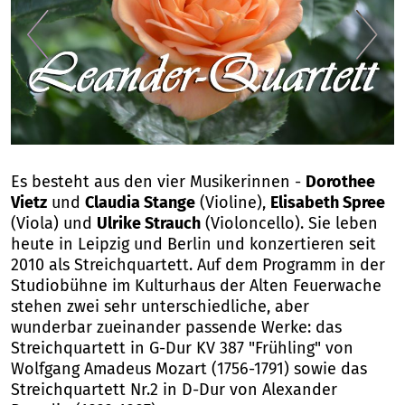
1
/
1
Es besteht aus den vier Musikerinnen -
Dorothee
Vietz
und
Claudia Stange
(Violine),
Elisabeth Spree
(Viola) und
Ulrike Strauch
(Violoncello). Sie leben
heute in Leipzig und Berlin und konzertieren seit
2010 als Streichquartett. Auf dem Programm in der
Studiobühne im Kulturhaus der Alten Feuerwache
stehen zwei sehr unterschiedliche, aber
wunderbar zueinander passende Werke: das
Streichquartett in G-Dur KV 387 "Frühling" von
Wolfgang Amadeus Mozart (1756-1791) sowie das
Streichquartett Nr.2 in D-Dur von Alexander