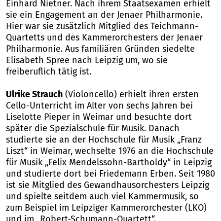
Einhard Nietner. Nach ihrem Staatsexamen erhielt
sie ein Engagement an der Jenaer Philharmonie.
Hier war sie zusätzlich Mitglied des Teichmann-
Quartetts und des Kammerorchesters der Jenaer
Philharmonie. Aus familiären Gründen siedelte
Elisabeth Spree nach Leipzig um, wo sie
freiberuflich tätig ist.
Ulrike Strauch
(Violoncello) erhielt ihren ersten
Cello-Unterricht im Alter von sechs Jahren bei
Liselotte Pieper in Weimar und besuchte dort
später die Spezialschule für Musik. Danach
studierte sie an der Hochschule für Musik „Franz
Liszt“ in Weimar, wechselte 1976 an die Hochschule
für Musik „Felix Mendelssohn-Bartholdy“ in Leipzig
und studierte dort bei Friedemann Erben. Seit 1980
ist sie Mitglied des Gewandhausorchesters Leipzig
und spielte seitdem auch viel Kammermusik, so
zum Beispiel im Leipziger Kammerorchester (LKO)
und im „Robert-Schumann-Quartett“.