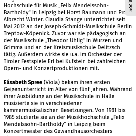
Hochschule für Musik „Felix Mendelssohn-
Bartholdy“ in Leipzig bei Horst Baumann und Prof.
Albrecht Winter. Claudia Stange unterrichtet seit
Mai 2012 an der Joseph-Schmidt-Musikschule Berlin
Treptow-Köpenick. Zuvor war sie pädagogisch an
der Musikschule „Theodor Uhlig“ in Wurzen und
Grimma und an der Kreismusikschule Delitzsch
tätig. Außerdem wirkte sie u.a. im Orchester der
Tiroler Festspiele Erl bei Kufstein bei zahlreichen
Opern- und Konzertproduktionen mit.
Elisabeth Spree
(Viola) bekam ihren ersten
Geigenunterricht im Alter von fünf Jahren. Während
ihrer Ausbildung an der Musikschule in Halle
musizierte sie in verschiedenen
kammermusikalischen Besetzungen. Von 1981 bis
1985 studierte sie an der Musikhochschule „Felix
Mendelssohn-Bartholdy“ in Leipzig beim
Konzertmeister des Gewandhausorchesters