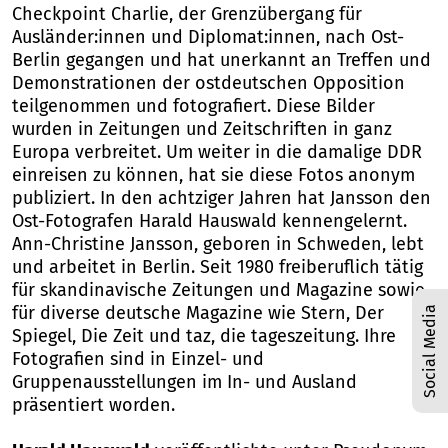
Checkpoint Charlie, der Grenzübergang für
Ausländer:innen und Diplomat:innen, nach Ost-
Berlin gegangen und hat unerkannt an Treffen und
Demonstrationen der ostdeutschen Opposition
teilgenommen und fotografiert. Diese Bilder
wurden in Zeitungen und Zeitschriften in ganz
Europa verbreitet. Um weiter in die damalige DDR
einreisen zu können, hat sie diese Fotos anonym
publiziert. In den achtziger Jahren hat Jansson den
Ost-Fotografen Harald Hauswald kennengelernt.
Ann-Christine Jansson, geboren in Schweden, lebt
und arbeitet in Berlin. Seit 1980 freiberuflich tätig
für skandinavische Zeitungen und Magazine sowie
für diverse deutsche Magazine wie Stern, Der
Social Media
Spiegel, Die Zeit und taz, die tageszeitung. Ihre
Fotografien sind in Einzel- und
Gruppenausstellungen im In- und Ausland
präsentiert worden.