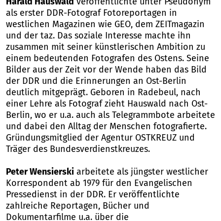
Harald Hauswald
veröffentlichte unter Pseudonym
als erster DDR-Fotograf Fotoreportagen in
westlichen Magazinen wie GEO, dem ZEITmagazin
und der taz. Das soziale Interesse machte ihn
zusammen mit seiner künstlerischen Ambition zu
einem bedeutenden Fotografen des Ostens. Seine
Bilder aus der Zeit vor der Wende haben das Bild
der DDR und die Erinnerungen an Ost-Berlin
deutlich mitgeprägt. Geboren in Radebeul, nach
einer Lehre als Fotograf zieht Hauswald nach Ost-
Berlin, wo er u.a. auch als Telegrammbote arbeitete
und dabei den Alltag der Menschen fotografierte.
Gründungsmitglied der Agentur OSTKREUZ und
Träger des Bundesverdienstkreuzes.
Peter Wensierski
arbeitete als jüngster westlicher
Korrespondent ab 1979 für den Evangelischen
Pressedienst in der DDR. Er veröffentlichte
zahlreiche Reportagen, Bücher und
Dokumentarfilme u.a. über die