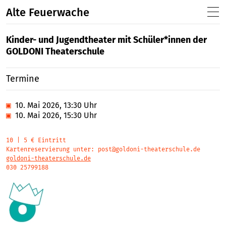
Alte Feuerwache
Kinder- und Jugendtheater mit Schüler*innen der
GOLDONI Theaterschule
Termine
▣
10. Mai 2026, 13:30 Uhr
▣
10. Mai 2026, 15:30 Uhr
10 | 5 € Eintritt
Kartenreservierung unter: post@goldoni-theaterschule.de
goldoni-theaterschule.de
030 25799188