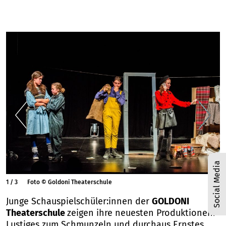
Social Media
1
/
3
Foto © Goldoni Theaterschule
Junge Schauspielschüler:innen der
GOLDONI
Theaterschule
zeigen ihre neuesten Produktionen.
Lustiges zum Schmunzeln und durchaus Ernstes