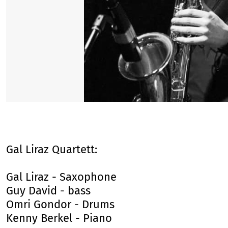
1
/
1
Gal Liraz Quartett:
Gal Liraz - Saxophone
Guy David - bass
Omri Gondor - Drums
Kenny Berkel - Piano