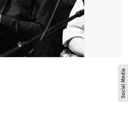
Social Media