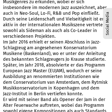
Musikgenres zu erkunden, wobei er sich
insbesondere im modernen Jazz auszeichnet, aber
auch in Neo-Soul, Lo-Fi, R&B und Pop einfließt.
Social Media
Durch seine Leidenschaft und Vielseitigkeit ist er
aktiv in der internationalen Musikszene vertreten,
sowohl als Sideman als auch als Co-Leader in
verschiedenen Projekten.
Im Jahr 2016 erhielt er seinen Abschluss in Jazz-
Schlagzeug am angesehenen Konservatorium
Musikene (Baskenland), wo er unter der Anleitung
des bekannten Schlagzeugers Jo Krause studierte.
Später, im Jahr 2018, absolvierte er das Programm
European Jazz Master (EUJAM), wodurch er seine
Ausbildung an renommierten Institutionen wie
dem Conservatorium van Amsterdam, dem Rytmisk
Musikkonservatorium in Kopenhagen und dem
Jazz-Institut in Berlin vertiefen konnte.
Er wird mit seiner Band als Opener der Jam in der
Alter Feuerwache auftreten, wobei das Programm
sowohl eigene Kompositionen als auch Standards