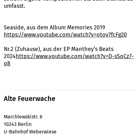
umfasst.
Seaside, aus dem Album Memories 2019
https://www.youtube.com/watch?v=otov7fcFg20
Nr.2 (Zuhause), aus der EP Manthey’s Beats
2024
https://www.youtube.com/watch?v=D-sSoCz7-
o8
Alte Feuerwache
Marchlewskistr. 6
10243 Berlin
U-Bahnhof Weberwiese