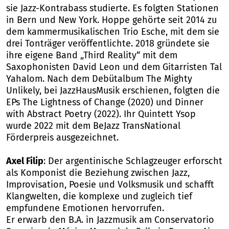
sie Jazz-Kontrabass studierte. Es folgten Stationen
in Bern und New York. Hoppe gehörte seit 2014 zu
dem kammermusikalischen Trio Esche, mit dem sie
drei Tonträger veröffentlichte. 2018 gründete sie
ihre eigene Band „Third Reality“ mit dem
Saxophonisten David Leon und dem Gitarristen Tal
Yahalom. Nach dem Debütalbum The Mighty
Unlikely, bei JazzHausMusik erschienen, folgten die
EPs The Lightness of Change (2020) und Dinner
with Abstract Poetry (2022). Ihr Quintett Ysop
wurde 2022 mit dem BeJazz TransNational
Förderpreis ausgezeichnet.
Axel Filip
: Der argentinische Schlagzeuger erforscht
als Komponist die Beziehung zwischen Jazz,
Improvisation, Poesie und Volksmusik und schafft
Klangwelten, die komplexe und zugleich tief
empfundene Emotionen hervorrufen.
Er erwarb den B.A. in Jazzmusik am Conservatorio