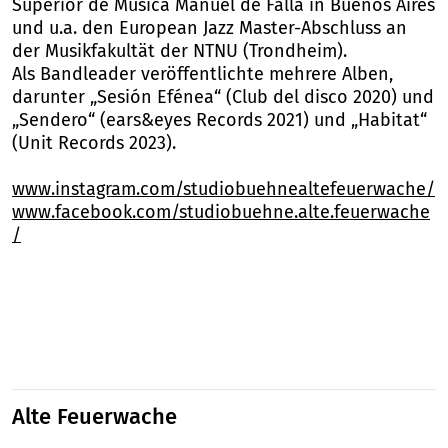
Superior de Música Manuel de Falla in Buenos Aires
und u.a. den European Jazz Master-Abschluss an
der Musikfakultät der NTNU (Trondheim).
Als Bandleader veröffentlichte mehrere Alben,
darunter „Sesión Efénea“ (Club del disco 2020) und
„Sendero“ (ears&eyes Records 2021) und „Habitat“
(Unit Records 2023).
www.instagram.com/studiobuehnealtefeuerwache/
www.facebook.com/studiobuehne.alte.feuerwache
/
Alte Feuerwache