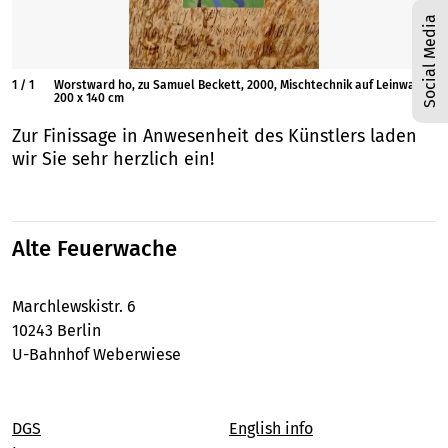
Social Media
1
/
1
Worstward ho, zu Samuel Beckett, 2000, Mischtechnik auf Leinwand,
200 x 140 cm
Zur Finissage in Anwesenheit des Künstlers laden
wir Sie sehr herzlich ein!
Alte Feuerwache
Marchlewskistr. 6
10243 Berlin
U-Bahnhof Weberwiese
DGS
English info