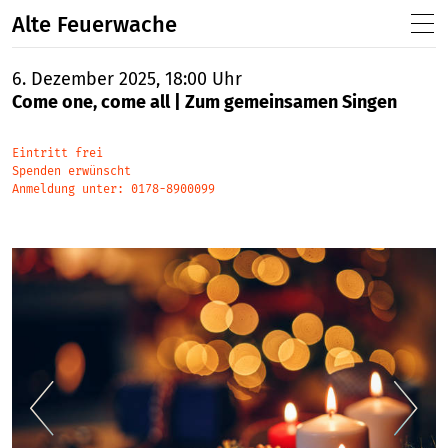
Alte Feuerwache
6. Dezember 2025, 18:00 Uhr
Come one, come all | Zum gemeinsamen Singen
Eintritt frei
Spenden erwünscht
Anmeldung unter: 0178-8900099